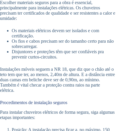
Escolher materiais seguros para a obra é essencial,
principalmente para instalações elétricas. Os chuveiros
precisam ter certificados de qualidade e ser resistentes a calor e
umidade:
Os materiais elétricos devem ser isolados e com
certificação.
Os fios e cabos precisam ser do tamanho certo para não
sobrecarregar.
Disjuntores e proteções têm que ser confiáveis pra
prevenir curtos-circuitos.
Instalações móveis seguem a NR 18, que diz que o chão até o
teto tem que ter, ao menos, 2,40m de altura. E a distância entre
duas camas em beliche deve ser de 0,90m, ao mínimo.
Também é vital checar a proteção contra raios na parte
elétrica.
Procedimentos de instalação seguros
Para instalar chuveiros elétricos de forma segura, siga algumas
etapas importantes:
Posição: A instalação precisa ficar a, no máximo, 150