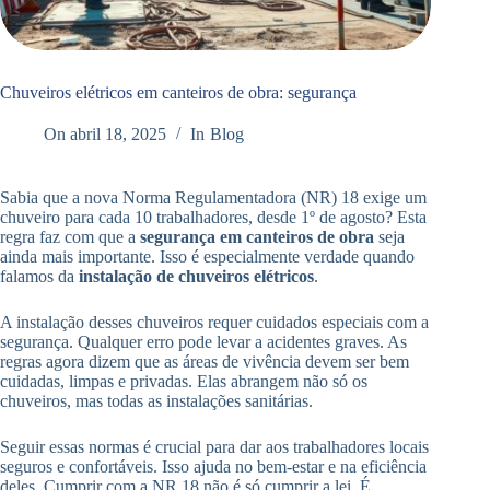
Chuveiros elétricos em canteiros de obra: segurança
On
abril 18, 2025
In
Blog
Sabia que a nova Norma Regulamentadora (NR) 18 exige um
chuveiro para cada 10 trabalhadores, desde 1º de agosto? Esta
regra faz com que a
segurança em canteiros de obra
seja
ainda mais importante. Isso é especialmente verdade quando
falamos da
instalação de chuveiros elétricos
.
A instalação desses chuveiros requer cuidados especiais com a
segurança. Qualquer erro pode levar a acidentes graves. As
regras agora dizem que as áreas de vivência devem ser bem
cuidadas, limpas e privadas. Elas abrangem não só os
chuveiros, mas todas as instalações sanitárias.
Seguir essas normas é crucial para dar aos trabalhadores locais
seguros e confortáveis. Isso ajuda no bem-estar e na eficiência
deles. Cumprir com a NR 18 não é só cumprir a lei. É