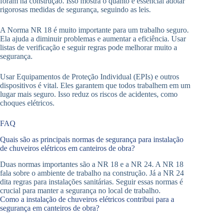
foram na construção. Isso mostra o quanto é essencial adotar
rigorosas medidas de segurança, seguindo as leis.
A Norma NR 18 é muito importante para um trabalho seguro.
Ela ajuda a diminuir problemas e aumentar a eficiência. Usar
listas de verificação e seguir regras pode melhorar muito a
segurança.
Usar Equipamentos de Proteção Individual (EPIs) e outros
dispositivos é vital. Eles garantem que todos trabalhem em um
lugar mais seguro. Isso reduz os riscos de acidentes, como
choques elétricos.
FAQ
Quais são as principais normas de segurança para instalação
de chuveiros elétricos em canteiros de obra?
Duas normas importantes são a NR 18 e a NR 24. A NR 18
fala sobre o ambiente de trabalho na construção. Já a NR 24
dita regras para instalações sanitárias. Seguir essas normas é
crucial para manter a segurança no local de trabalho.
Como a instalação de chuveiros elétricos contribui para a
segurança em canteiros de obra?