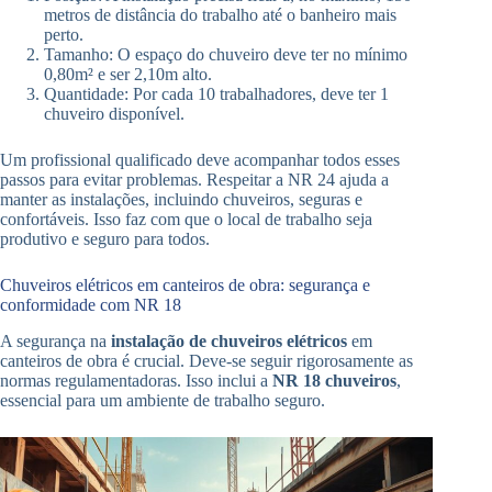
metros de distância do trabalho até o banheiro mais
perto.
Tamanho: O espaço do chuveiro deve ter no mínimo
0,80m² e ser 2,10m alto.
Quantidade: Por cada 10 trabalhadores, deve ter 1
chuveiro disponível.
Um profissional qualificado deve acompanhar todos esses
passos para evitar problemas. Respeitar a NR 24 ajuda a
manter as instalações, incluindo chuveiros, seguras e
confortáveis. Isso faz com que o local de trabalho seja
produtivo e seguro para todos.
Chuveiros elétricos em canteiros de obra: segurança e
conformidade com NR 18
A segurança na
instalação de chuveiros elétricos
em
canteiros de obra é crucial. Deve-se seguir rigorosamente as
normas regulamentadoras. Isso inclui a
NR 18 chuveiros
,
essencial para um ambiente de trabalho seguro.