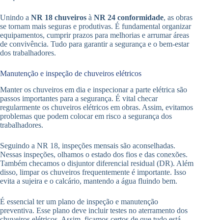
Unindo a
NR 18 chuveiros
à
NR 24 conformidade
, as obras
se tornam mais seguras e produtivas. É fundamental organizar
equipamentos, cumprir prazos para melhorias e arrumar áreas
de convivência. Tudo para garantir a segurança e o bem-estar
dos trabalhadores.
Manutenção e inspeção de chuveiros elétricos
Manter os chuveiros em dia e inspecionar a parte elétrica são
passos importantes para a segurança. É vital checar
regularmente os chuveiros elétricos em obras. Assim, evitamos
problemas que podem colocar em risco a segurança dos
trabalhadores.
Seguindo a NR 18, inspeções mensais são aconselhadas.
Nessas inspeções, olhamos o estado dos fios e das conexões.
Também checamos o disjuntor diferencial residual (DR). Além
disso, limpar os chuveiros frequentemente é importante. Isso
evita a sujeira e o calcário, mantendo a água fluindo bem.
É essencial ter um plano de inspeção e manutenção
preventiva. Esse plano deve incluir testes no aterramento dos
chuveiros elétricos. Assim, ficamos certos de que tudo está