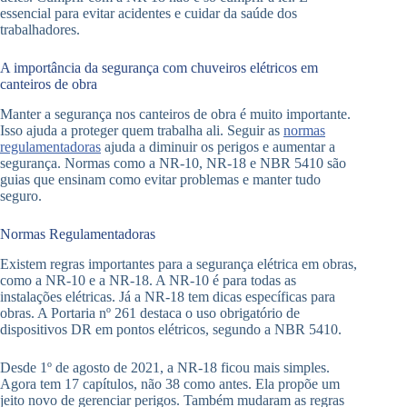
essencial para evitar acidentes e cuidar da saúde dos
trabalhadores.
A importância da segurança com chuveiros elétricos em
canteiros de obra
Manter a segurança nos canteiros de obra é muito importante.
Isso ajuda a proteger quem trabalha ali. Seguir as
normas
regulamentadoras
ajuda a diminuir os perigos e aumentar a
segurança. Normas como a NR-10, NR-18 e NBR 5410 são
guias que ensinam como evitar problemas e manter tudo
seguro.
Normas Regulamentadoras
Existem regras importantes para a segurança elétrica em obras,
como a NR-10 e a NR-18. A NR-10 é para todas as
instalações elétricas. Já a NR-18 tem dicas específicas para
obras. A Portaria nº 261 destaca o uso obrigatório de
dispositivos DR em pontos elétricos, segundo a NBR 5410.
Desde 1º de agosto de 2021, a NR-18 ficou mais simples.
Agora tem 17 capítulos, não 38 como antes. Ela propõe um
jeito novo de gerenciar perigos. Também mudaram as regras