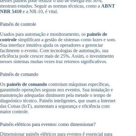
desses painéis pode reduzir o uso de energia em 30%,
mostram estudos. Seguir as normas técnicas, como a
ABNT
NBR 5410
e a NR-10, é vital.
Painéis de controle
Usados para automação e monitoramento, os
painéis de
controle
simplificam a gestão de sistemas como luzes e som.
Sua interface intuitiva ajuda os operadores a gerenciar
facilmente o evento. Com tecnologias de automação, sua
eficiência pode crescer mais de 25%. Assim, o investimento
nesses sistemas muitas vezes traz retornos significativos.
Painéis de comando
Os
painéis de comando
controlam máquinas específicas,
garantindo operações seguras nos eventos. Sua instalação e
manutenção adequadas diminuem pela metade o tempo de
diagnóstico técnico. Painéis inteligentes, que usam a Internet
das Coisas (IoT), aumentam a segurança e eficiência com
maior controle.
Painéis elétricos para eventos: como dimensionar?
Dimensionar painéis elétricos para eventos é essencial para