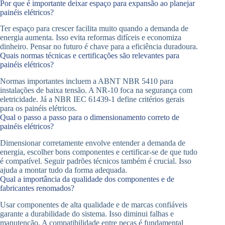
Por que é importante deixar espaço para expansão ao planejar
painéis elétricos?
Ter espaço para crescer facilita muito quando a demanda de
energia aumenta. Isso evita reformas difíceis e economiza
dinheiro. Pensar no futuro é chave para a eficiência duradoura.
Quais normas técnicas e certificações são relevantes para
painéis elétricos?
Normas importantes incluem a ABNT NBR 5410 para
instalações de baixa tensão. A NR-10 foca na segurança com
eletricidade. Já a NBR IEC 61439-1 define critérios gerais
para os painéis elétricos.
Qual o passo a passo para o dimensionamento correto de
painéis elétricos?
Dimensionar corretamente envolve entender a demanda de
energia, escolher bons componentes e certificar-se de que tudo
é compatível. Seguir padrões técnicos também é crucial. Isso
ajuda a montar tudo da forma adequada.
Qual a importância da qualidade dos componentes e de
fabricantes renomados?
Usar componentes de alta qualidade e de marcas confiáveis
garante a durabilidade do sistema. Isso diminui falhas e
manutenção. A compatibilidade entre peças é fundamental