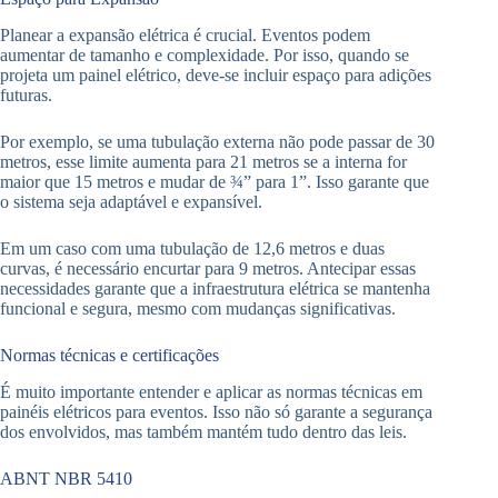
Planear a expansão elétrica é crucial. Eventos podem
aumentar de tamanho e complexidade. Por isso, quando se
projeta um painel elétrico, deve-se incluir espaço para adições
futuras.
Por exemplo, se uma tubulação externa não pode passar de 30
metros, esse limite aumenta para 21 metros se a interna for
maior que 15 metros e mudar de ¾” para 1”. Isso garante que
o sistema seja adaptável e expansível.
Em um caso com uma tubulação de 12,6 metros e duas
curvas, é necessário encurtar para 9 metros. Antecipar essas
necessidades garante que a infraestrutura elétrica se mantenha
funcional e segura, mesmo com mudanças significativas.
Normas técnicas e certificações
É muito importante entender e aplicar as normas técnicas em
painéis elétricos para eventos. Isso não só garante a segurança
dos envolvidos, mas também mantém tudo dentro das leis.
ABNT NBR 5410