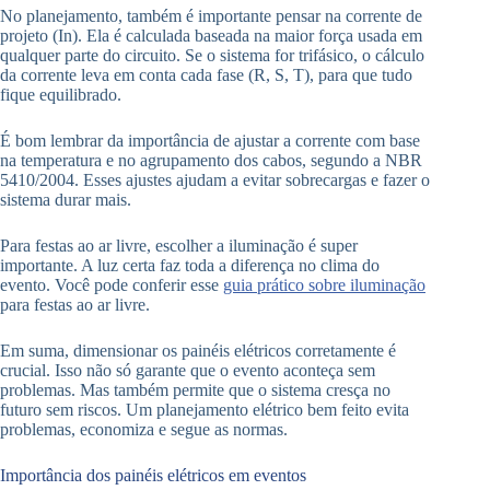
No planejamento, também é importante pensar na corrente de
projeto (In). Ela é calculada baseada na maior força usada em
qualquer parte do circuito. Se o sistema for trifásico, o cálculo
da corrente leva em conta cada fase (R, S, T), para que tudo
fique equilibrado.
É bom lembrar da importância de ajustar a corrente com base
na temperatura e no agrupamento dos cabos, segundo a NBR
5410/2004. Esses ajustes ajudam a evitar sobrecargas e fazer o
sistema durar mais.
Para festas ao ar livre, escolher a iluminação é super
importante. A luz certa faz toda a diferença no clima do
evento. Você pode conferir esse
guia prático sobre iluminação
para festas ao ar livre.
Em suma, dimensionar os painéis elétricos corretamente é
crucial. Isso não só garante que o evento aconteça sem
problemas. Mas também permite que o sistema cresça no
futuro sem riscos. Um planejamento elétrico bem feito evita
problemas, economiza e segue as normas.
Importância dos painéis elétricos em eventos