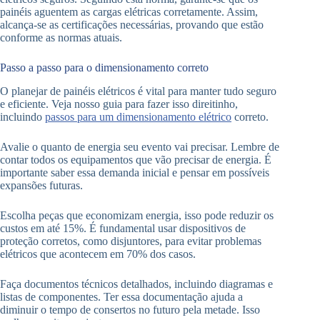
painéis aguentem as cargas elétricas corretamente. Assim,
alcança-se as certificações necessárias, provando que estão
conforme as normas atuais.
Passo a passo para o dimensionamento correto
O planejar de painéis elétricos é vital para manter tudo seguro
e eficiente. Veja nosso guia para fazer isso direitinho,
incluindo
passos para um dimensionamento elétrico
correto.
Avalie o quanto de energia seu evento vai precisar. Lembre de
contar todos os equipamentos que vão precisar de energia. É
importante saber essa demanda inicial e pensar em possíveis
expansões futuras.
Escolha peças que economizam energia, isso pode reduzir os
custos em até 15%. É fundamental usar dispositivos de
proteção corretos, como disjuntores, para evitar problemas
elétricos que acontecem em 70% dos casos.
Faça documentos técnicos detalhados, incluindo diagramas e
listas de componentes. Ter essa documentação ajuda a
diminuir o tempo de consertos no futuro pela metade. Isso