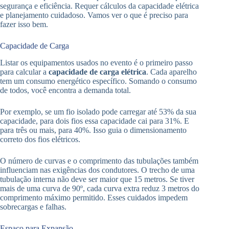
segurança e eficiência. Requer cálculos da capacidade elétrica
e planejamento cuidadoso. Vamos ver o que é preciso para
fazer isso bem.
Capacidade de Carga
Listar os equipamentos usados no evento é o primeiro passo
para calcular a
capacidade de carga elétrica
. Cada aparelho
tem um consumo energético específico. Somando o consumo
de todos, você encontra a demanda total.
Por exemplo, se um fio isolado pode carregar até 53% da sua
capacidade, para dois fios essa capacidade cai para 31%. E
para três ou mais, para 40%. Isso guia o dimensionamento
correto dos fios elétricos.
O número de curvas e o comprimento das tubulações também
influenciam nas exigências dos condutores. O trecho de uma
tubulação interna não deve ser maior que 15 metros. Se tiver
mais de uma curva de 90º, cada curva extra reduz 3 metros do
comprimento máximo permitido. Esses cuidados impedem
sobrecargas e falhas.
Espaço para Expansão