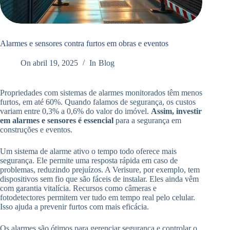
Alarmes e sensores contra furtos em obras e eventos
On
abril 19, 2025
In
Blog
Propriedades com sistemas de alarmes monitorados têm menos
furtos, em até 60%. Quando falamos de segurança, os custos
variam entre 0,3% a 0,6% do valor do imóvel.
Assim, investir
em alarmes e sensores é essencial
para a segurança em
construções e eventos.
Um sistema de alarme ativo o tempo todo oferece mais
segurança. Ele permite uma resposta rápida em caso de
problemas, reduzindo prejuízos. A Verisure, por exemplo, tem
dispositivos sem fio que são fáceis de instalar. Eles ainda vêm
com garantia vitalícia. Recursos como câmeras e
fotodetectores permitem ver tudo em tempo real pelo celular.
Isso ajuda a prevenir furtos com mais eficácia.
Os alarmes são ótimos para gerenciar segurança e controlar o