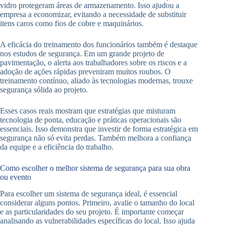
vidro protegeram áreas de armazenamento. Isso ajudou a
empresa a economizar, evitando a necessidade de substituir
itens caros como fios de cobre e maquinários.
A eficácia do treinamento dos funcionários também é destaque
nos estudos de segurança. Em um grande projeto de
pavimentação, o alerta aos trabalhadores sobre os riscos e a
adoção de ações rápidas preveniram muitos roubos. O
treinamento contínuo, aliado às tecnologias modernas, trouxe
segurança sólida ao projeto.
Esses casos reais mostram que estratégias que misturam
tecnologia de ponta, educação e práticas operacionais são
essenciais. Isso demonstra que investir de forma estratégica em
segurança não só evita perdas. Também melhora a confiança
da equipe e a eficiência do trabalho.
Como escolher o melhor sistema de segurança para sua obra
ou evento
Para escolher um sistema de segurança ideal, é essencial
considerar alguns pontos. Primeiro, avalie o tamanho do local
e as particularidades do seu projeto. É importante começar
analisando as vulnerabilidades específicas do local. Isso ajuda