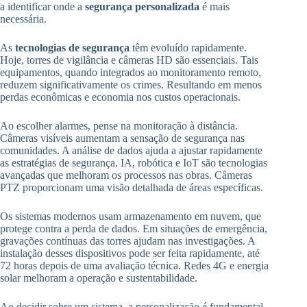
a identificar onde a
segurança personalizada
é mais
necessária.
As
tecnologias de segurança
têm evoluído rapidamente.
Hoje, torres de vigilância e câmeras HD são essenciais. Tais
equipamentos, quando integrados ao monitoramento remoto,
reduzem significativamente os crimes. Resultando em menos
perdas econômicas e economia nos custos operacionais.
Ao escolher alarmes, pense na monitoração à distância.
Câmeras visíveis aumentam a sensação de segurança nas
comunidades. A análise de dados ajuda a ajustar rapidamente
as estratégias de segurança. IA, robótica e IoT são tecnologias
avançadas que melhoram os processos nas obras. Câmeras
PTZ proporcionam uma visão detalhada de áreas específicas.
Os sistemas modernos usam armazenamento em nuvem, que
protege contra a perda de dados. Em situações de emergência,
gravações contínuas das torres ajudam nas investigações. A
instalação desses dispositivos pode ser feita rapidamente, até
72 horas depois de uma avaliação técnica. Redes 4G e energia
solar melhoram a operação e sustentabilidade.
Ao decidir sobre um sistema, a personalização é fundamental.