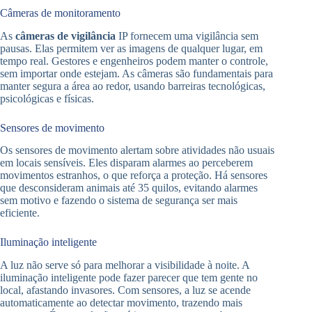
Câmeras de monitoramento
As
câmeras de vigilância
IP fornecem uma vigilância sem
pausas. Elas permitem ver as imagens de qualquer lugar, em
tempo real. Gestores e engenheiros podem manter o controle,
sem importar onde estejam. As câmeras são fundamentais para
manter segura a área ao redor, usando barreiras tecnológicas,
psicológicas e físicas.
Sensores de movimento
Os sensores de movimento alertam sobre atividades não usuais
em locais sensíveis. Eles disparam alarmes ao perceberem
movimentos estranhos, o que reforça a proteção. Há sensores
que desconsideram animais até 35 quilos, evitando alarmes
sem motivo e fazendo o sistema de segurança ser mais
eficiente.
Iluminação inteligente
A luz não serve só para melhorar a visibilidade à noite. A
iluminação inteligente pode fazer parecer que tem gente no
local, afastando invasores. Com sensores, a luz se acende
automaticamente ao detectar movimento, trazendo mais