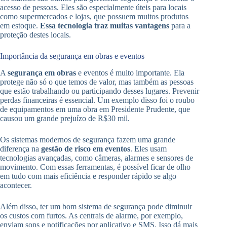
acesso de pessoas. Eles são especialmente úteis para locais
como supermercados e lojas, que possuem muitos produtos
em estoque.
Essa tecnologia traz muitas vantagens
para a
proteção destes locais.
Importância da segurança em obras e eventos
A
segurança em obras
e eventos é muito importante. Ela
protege não só o que temos de valor, mas também as pessoas
que estão trabalhando ou participando desses lugares. Prevenir
perdas financeiras é essencial. Um exemplo disso foi o roubo
de equipamentos em uma obra em Presidente Prudente, que
causou um grande prejuízo de R$30 mil.
Os sistemas modernos de segurança fazem uma grande
diferença na
gestão de risco em eventos
. Eles usam
tecnologias avançadas, como câmeras, alarmes e sensores de
movimento. Com essas ferramentas, é possível ficar de olho
em tudo com mais eficiência e responder rápido se algo
acontecer.
Além disso, ter um bom sistema de segurança pode diminuir
os custos com furtos. As centrais de alarme, por exemplo,
enviam sons e notificações por aplicativo e SMS. Isso dá mais