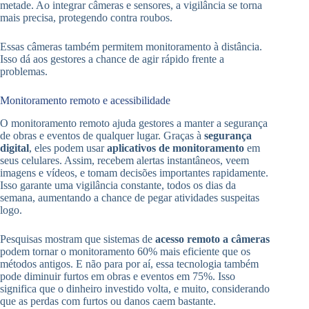
metade. Ao integrar câmeras e sensores, a vigilância se torna
mais precisa, protegendo contra roubos.
Essas câmeras também permitem monitoramento à distância.
Isso dá aos gestores a chance de agir rápido frente a
problemas.
Monitoramento remoto e acessibilidade
O monitoramento remoto ajuda gestores a manter a segurança
de obras e eventos de qualquer lugar. Graças à
segurança
digital
, eles podem usar
aplicativos de monitoramento
em
seus celulares. Assim, recebem alertas instantâneos, veem
imagens e vídeos, e tomam decisões importantes rapidamente.
Isso garante uma vigilância constante, todos os dias da
semana, aumentando a chance de pegar atividades suspeitas
logo.
Pesquisas mostram que sistemas de
acesso remoto a câmeras
podem tornar o monitoramento 60% mais eficiente que os
métodos antigos. E não para por aí, essa tecnologia também
pode diminuir furtos em obras e eventos em 75%. Isso
significa que o dinheiro investido volta, e muito, considerando
que as perdas com furtos ou danos caem bastante.