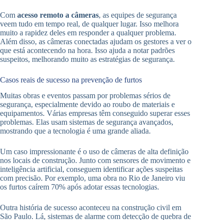
Com
acesso remoto a câmeras
, as equipes de segurança
veem tudo em tempo real, de qualquer lugar. Isso melhora
muito a rapidez deles em responder a qualquer problema.
Além disso, as câmeras conectadas ajudam os gestores a ver o
que está acontecendo na hora. Isso ajuda a notar padrões
suspeitos, melhorando muito as estratégias de segurança.
Casos reais de sucesso na prevenção de furtos
Muitas obras e eventos passam por problemas sérios de
segurança, especialmente devido ao roubo de materiais e
equipamentos. Várias empresas têm conseguido superar esses
problemas. Elas usam sistemas de segurança avançados,
mostrando que a tecnologia é uma grande aliada.
Um caso impressionante é o uso de câmeras de alta definição
nos locais de construção. Junto com sensores de movimento e
inteligência artificial, conseguem identificar ações suspeitas
com precisão. Por exemplo, uma obra no Rio de Janeiro viu
os furtos caírem 70% após adotar essas tecnologias.
Outra história de sucesso aconteceu na construção civil em
São Paulo. Lá, sistemas de alarme com detecção de quebra de