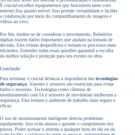
É crucial escolher equipamentos que funcionem tanto com
internet fixa quanto móvel. Isso permite versatilidade e facilita
a colaboração por meio do compartilhamento de imagens e
vídeos ao vivo.
Por fim, lembre-se de considerar o investimento. Relatórios
digitais trazem dados importantes que ajudam na tomada de
decisão. Eles evitam desperdícios e tornam os processos mais
eficientes. Entender todas essas questões garantirá a escolha
da melhor solução e proteção para seu evento ou obra.
Conclusão
Para terminar, é crucial destacar a importância das
tecnologias
de segurança
. Alarmes e sensores são essenciais para evitar
furtos e invasões. Tecnologias como câmeras de
monitoramento com IA e sensores de movimento melhoram a
segurança. Elas tornam o ambiente de trabalho mais seguro e
eficaz.
O uso de monitoramento inteligente detecta problemas
rapidamente. Isso evita atrasos e garante o cumprimento dos
prazos. Poder acessar o sistema a qualquer hora do dia ou da
noite facilita a colaboração entre as pessoas, independente de