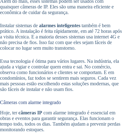
Além do mais, esses sistemas podem ser usados com
quaisquer câmeras de IP. Eles são uma maneira eficiente e
econômica de cuidar da segurança.
Instalar sistemas de
alarmes inteligentes
também é bem
prático. A instalação é feita rápidamente, em até 72 horas após
a visita técnica. E a maioria desses sistemas usa internet 4G e
não precisa de fios. Isso faz com que eles sejam fáceis de
colocar no lugar sem muito transtorno.
Essa tecnologia é ótima para vários lugares. Na indústria, ela
ajuda a vigiar e controlar quem entra e sai. No comércio,
observa como funcionários e clientes se comportam. E em
condomínios, faz todos se sentirem mais seguros. Cada vez
mais pessoas estão escolhendo estas soluções modernas, que
são fáceis de instalar e não usam fios.
Câmeras com alarme integrado
Hoje, ter
câmeras IP
com alarme integrado é essencial em
obras e eventos para garantir segurança. Elas funcionam o
tempo todo, todos os dias. Também ajudam a prevenir perdas
monitorando estoques.