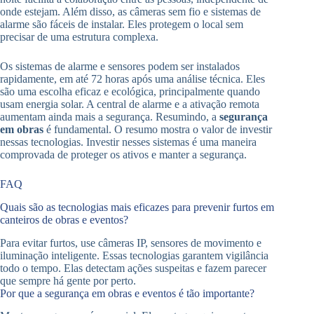
onde estejam. Além disso, as câmeras sem fio e sistemas de
alarme são fáceis de instalar. Eles protegem o local sem
precisar de uma estrutura complexa.
Os sistemas de alarme e sensores podem ser instalados
rapidamente, em até 72 horas após uma análise técnica. Eles
são uma escolha eficaz e ecológica, principalmente quando
usam energia solar. A central de alarme e a ativação remota
aumentam ainda mais a segurança. Resumindo, a
segurança
em obras
é fundamental. O resumo mostra o valor de investir
nessas tecnologias. Investir nesses sistemas é uma maneira
comprovada de proteger os ativos e manter a segurança.
FAQ
Quais são as tecnologias mais eficazes para prevenir furtos em
canteiros de obras e eventos?
Para evitar furtos, use câmeras IP, sensores de movimento e
iluminação inteligente. Essas tecnologias garantem vigilância
todo o tempo. Elas detectam ações suspeitas e fazem parecer
que sempre há gente por perto.
Por que a segurança em obras e eventos é tão importante?