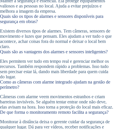
Manter a segurança é essencial. Ela protege equipamentos
valiosos e as pessoas no local. Ajuda a evitar prejuízos e
melhora a imagem da empresa.
Quais são os tipos de alarmes e sensores disponíveis para
segurança em obras?
Existem diversos tipos de alarmes. Tem câmeras, sensores de
movimento e luzes que pensam. Eles ajudam a ver tudo o que
acontece, achar coisas fora do normal e deixar o local bem
claro.
Quais são as vantagens dos alarmes e sensores inteligentes?
Eles permitem ver tudo em tempo real e gerenciar melhor os
recursos. Também respondem rápido a problemas. Isso tudo
sem precisar estar lá, dando mais liberdade para quem cuida
do lugar.
Como as câmeras com alarme integrado ajudam na gestão de
perímetro?
Câmeras com alarme veem movimentos estranhos e criam
barreiras invisíveis. Se alguém tentar entrar onde não deve,
elas avisam na hora. Isso torna a proteção do local mais eficaz.
De que forma o monitoramento remoto facilita a segurança?
Monitorar à distância deixa o gerente cuidar da segurança de
qualquer lugar. Dá para ver vídeos, receber notificações e