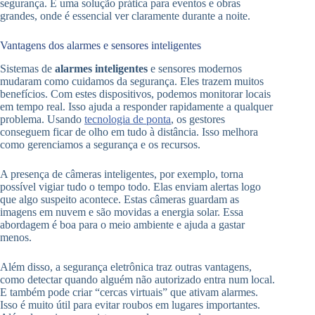
segurança. É uma solução prática para eventos e obras
grandes, onde é essencial ver claramente durante a noite.
Vantagens dos alarmes e sensores inteligentes
Sistemas de
alarmes inteligentes
e sensores modernos
mudaram como cuidamos da segurança. Eles trazem muitos
benefícios. Com estes dispositivos, podemos monitorar locais
em tempo real. Isso ajuda a responder rapidamente a qualquer
problema. Usando
tecnologia de ponta
, os gestores
conseguem ficar de olho em tudo à distância. Isso melhora
como gerenciamos a segurança e os recursos.
A presença de câmeras inteligentes, por exemplo, torna
possível vigiar tudo o tempo todo. Elas enviam alertas logo
que algo suspeito acontece. Estas câmeras guardam as
imagens em nuvem e são movidas a energia solar. Essa
abordagem é boa para o meio ambiente e ajuda a gastar
menos.
Além disso, a segurança eletrônica traz outras vantagens,
como detectar quando alguém não autorizado entra num local.
E também pode criar “cercas virtuais” que ativam alarmes.
Isso é muito útil para evitar roubos em lugares importantes.