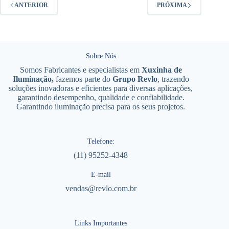
ANTERIOR
PRÓXIMA
Sobre Nós
Somos Fabricantes e especialistas em
Xuxinha de
Iluminação,
fazemos parte do
Grupo Revlo
, trazendo
soluções inovadoras e eficientes para diversas aplicações,
garantindo desempenho, qualidade e confiabilidade.
Garantindo iluminação precisa para os seus projetos.
Telefone:
(11) 95252-4348
E-mail
vendas@revlo.com.br
Links Importantes