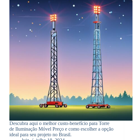
Descubra aqui o melhor custo-benefício para Torre
de Iluminação Móvel Preço e como escolher a opção
ideal para seu projeto no Brasil.