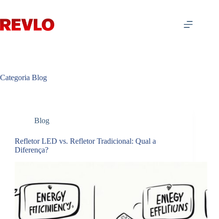
Pular
para
o
conteúdo
Categoria
Blog
Blog
Refletor LED vs. Refletor Tradicional: Qual a
Diferença?