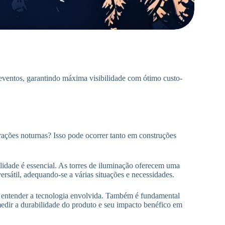
eventos, garantindo máxima visibilidade com ótimo custo-
ações noturnas? Isso pode ocorrer tanto em construções
bilidade é essencial. As torres de iluminação oferecem uma
ersátil, adequando-se a várias situações e necessidades.
e entender a tecnologia envolvida. Também é fundamental
edir a durabilidade do produto e seu impacto benéfico em