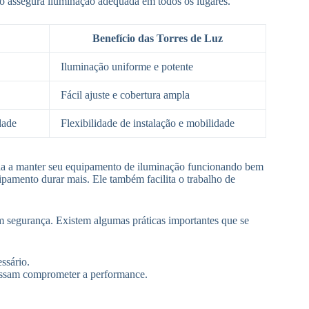
sso assegura iluminação adequada em todos os lugares.
Benefício das Torres de Luz
Iluminação uniforme e potente
Fácil ajuste e cobertura ampla
dade
Flexibilidade de instalação e mobilidade
juda a manter seu equipamento de iluminação funcionando bem
mento durar mais. Ele também facilita o trabalho de
 segurança. Existem algumas práticas importantes que se
ssário.
ossam comprometer a performance.