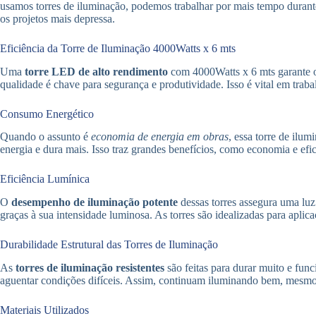
usamos torres de iluminação, podemos trabalhar por mais tempo duran
os projetos mais depressa.
Eficiência da Torre de Iluminação 4000Watts x 6 mts
Uma
torre LED de alto rendimento
com 4000Watts x 6 mts garante o
qualidade é chave para segurança e produtividade. Isso é vital em trab
Consumo Energético
Quando o assunto é
economia de energia em obras
, essa torre de ilu
energia e dura mais. Isso traz grandes benefícios, como economia e efic
Eficiência Lumínica
O
desempenho de iluminação potente
dessas torres assegura uma luz
graças à sua intensidade luminosa. As torres são idealizadas para aplic
Durabilidade Estrutural das Torres de Iluminação
As
torres de iluminação resistentes
são feitas para durar muito e fu
aguentar condições difíceis. Assim, continuam iluminando bem, mesmo
Materiais Utilizados