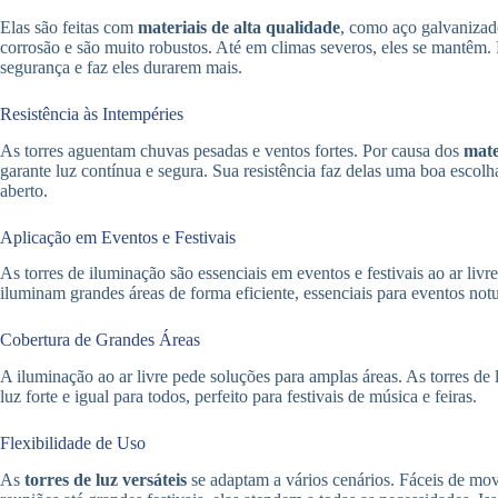
Elas são feitas com
materiais de alta qualidade
, como aço galvanizad
corrosão e são muito robustos. Até em climas severos, eles se mantêm.
segurança e faz eles durarem mais.
Resistência às Intempéries
As torres aguentam chuvas pesadas e ventos fortes. Por causa dos
mate
garante luz contínua e segura. Sua resistência faz delas uma boa escol
aberto.
Aplicação em Eventos e Festivais
As torres de iluminação são essenciais em eventos e festivais ao ar liv
iluminam grandes áreas de forma eficiente, essenciais para eventos not
Cobertura de Grandes Áreas
A iluminação ao ar livre pede soluções para amplas áreas. As torres de 
luz forte e igual para todos, perfeito para festivais de música e feiras.
Flexibilidade de Uso
As
torres de luz versáteis
se adaptam a vários cenários. Fáceis de mov