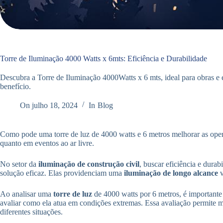
Torre de Iluminação 4000 Watts x 6mts: Eficiência e Durabilidade
Descubra a Torre de Iluminação 4000Watts x 6 mts, ideal para obras e 
benefício.
On
julho 18, 2024
In
Blog
Como pode uma torre de luz de 4000 watts e 6 metros melhorar as oper
quanto em eventos ao ar livre.
No setor da
iluminação de construção civil
, buscar eficiência e dura
solução eficaz. Elas providenciam uma
iluminação de longo alcance
v
Ao analisar uma
torre de luz
de 4000 watts por 6 metros, é important
avaliar como ela atua em condições extremas. Essa avaliação permite m
diferentes situações.