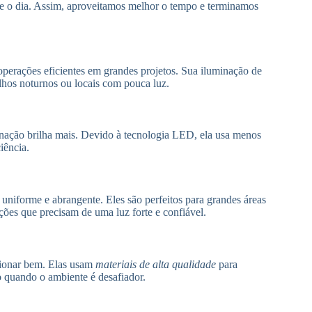
te o dia. Assim, aproveitamos melhor o tempo e terminamos
perações eficientes em grandes projetos. Sua iluminação de
alhos noturnos ou locais com pouca luz.
minação brilha mais. Devido à tecnologia LED, ela usa menos
iência.
 uniforme e abrangente. Eles são perfeitos para grandes áreas
ações que precisam de uma luz forte e confiável.
ncionar bem. Elas usam
materiais de alta qualidade
para
 quando o ambiente é desafiador.