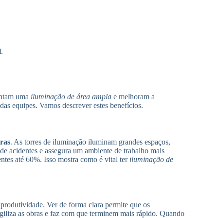
l
.
mentam uma
iluminação de área ampla
e melhoram a
das equipes. Vamos descrever estes benefícios.
ras
. As torres de iluminação iluminam grandes espaços,
s de acidentes e assegura um ambiente de trabalho mais
ntes até 60%. Isso mostra como é vital ter
iluminação de
rodutividade. Ver de forma clara permite que os
 agiliza as obras e faz com que terminem mais rápido. Quando