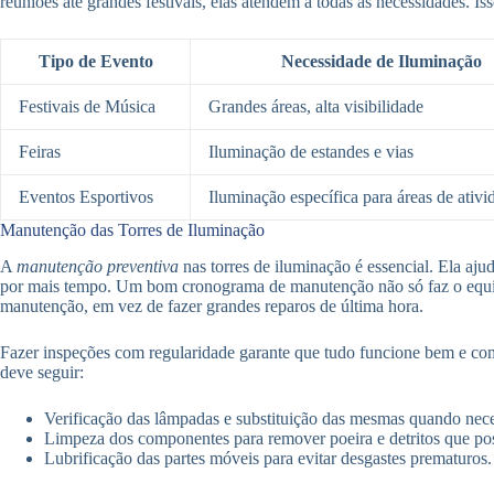
reuniões até grandes festivais, elas atendem a todas as necessidades. I
Tipo de Evento
Necessidade de Iluminação
Festivais de Música
Grandes áreas, alta visibilidade
Feiras
Iluminação de estandes e vias
Eventos Esportivos
Iluminação específica para áreas de ativi
Manutenção das Torres de Iluminação
A
manutenção preventiva
nas torres de iluminação é essencial. Ela a
por mais tempo. Um bom cronograma de manutenção não só faz o equipa
manutenção, em vez de fazer grandes reparos de última hora.
Fazer inspeções com regularidade garante que tudo funcione bem e com
deve seguir:
Verificação das lâmpadas e substituição das mesmas quando nece
Limpeza dos componentes para remover poeira e detritos que p
Lubrificação das partes móveis para evitar desgastes prematuros.