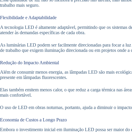
trabalho mais seguro.
Flexibilidade e Adaptabilidade
A tecnologia LED é altamente adaptável, permitindo que os sistemas d
atender às demandas específicas de cada obra.
As luminárias LED podem ser facilmente direcionadas para focar a luz o
de trabalho que exigem iluminação direcionada ou em projetos onde a 
Redução do Impacto Ambiental
Além de consumir menos energia, as lâmpadas LED são mais ecológica
presente em lâmpadas fluorescentes.
Elas também emitem menos calor, o que reduz a carga térmica nas área
mais confortável.
O uso de LED em obras noturnas, portanto, ajuda a diminuir o impacto
Economia de Custos a Longo Prazo
Embora o investimento inicial em iluminação LED possa ser maior do qu