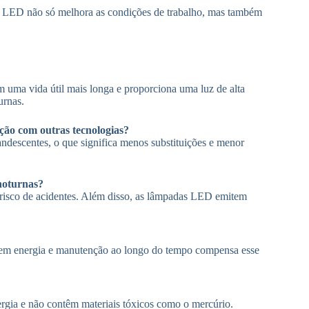
ão LED não só melhora as condições de trabalho, mas também
uma vida útil mais longa e proporciona uma luz de alta
urnas.
ão com outras tecnologias?
escentes, o que significa menos substituições e menor
noturnas?
o risco de acidentes. Além disso, as lâmpadas LED emitem
a em energia e manutenção ao longo do tempo compensa esse
gia e não contêm materiais tóxicos como o mercúrio.