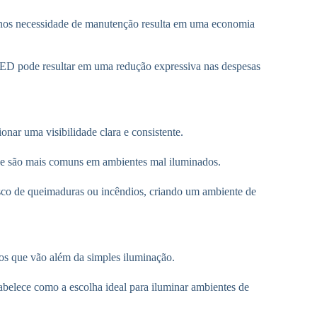
nos necessidade de manutenção resulta em uma economia
LED pode resultar em uma redução expressiva nas despesas
ar uma visibilidade clara e consistente.
 que são mais comuns em ambientes mal iluminados.
sco de queimaduras ou incêndios, criando um ambiente de
os que vão além da simples iluminação.
abelece como a escolha ideal para iluminar ambientes de