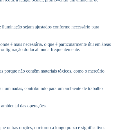
e iluminação sejam ajustados conforme necessário para
nde é mais necessária, o que é particularmente útil em áreas
configuração do local muda frequentemente.
s porque não contêm materiais tóxicos, como o mercúrio,
s iluminadas, contribuindo para um ambiente de trabalho
 ambiental das operações.
e outras opções, o retorno a longo prazo é significativo.