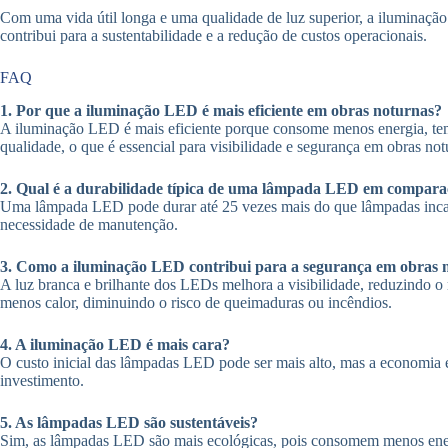
Com uma vida útil longa e uma qualidade de luz superior, a iluminaç
contribui para a sustentabilidade e a redução de custos operacionais.
FAQ
1. Por que a iluminação LED é mais eficiente em obras noturnas?
A iluminação LED é mais eficiente porque consome menos energia, tem 
qualidade, o que é essencial para visibilidade e segurança em obras not
2. Qual é a durabilidade típica de uma lâmpada LED em comparaç
Uma lâmpada LED pode durar até 25 vezes mais do que lâmpadas incand
necessidade de manutenção.
3. Como a iluminação LED contribui para a segurança em obras 
A luz branca e brilhante dos LEDs melhora a visibilidade, reduzindo 
menos calor, diminuindo o risco de queimaduras ou incêndios.
4. A iluminação LED é mais cara?
O custo inicial das lâmpadas LED pode ser mais alto, mas a economi
investimento.
5. As lâmpadas LED são sustentáveis?
Sim, as lâmpadas LED são mais ecológicas, pois consomem menos ener