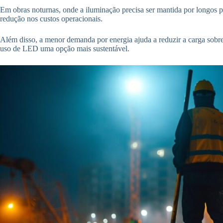
Em obras noturnas, onde a iluminação precisa ser mantida por longos pe
redução nos custos operacionais.
Além disso, a menor demanda por energia ajuda a reduzir a carga sobre 
uso de LED uma opção mais sustentável.