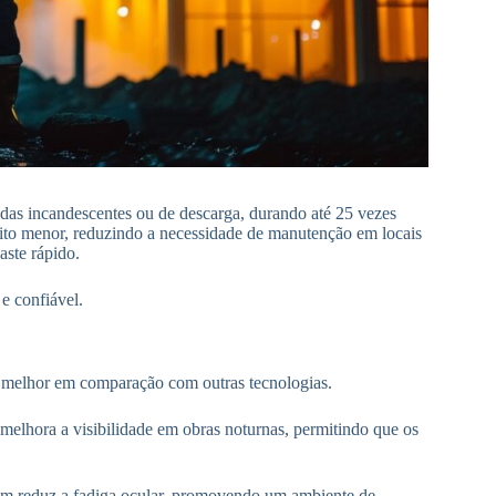
as incandescentes ou de descarga, durando até 25 vezes
muito menor, reduzindo a necessidade de manutenção em locais
aste rápido.
e confiável.
e melhor em comparação com outras tecnologias.
melhora a visibilidade em obras noturnas, permitindo que os
bém reduz a fadiga ocular, promovendo um ambiente de