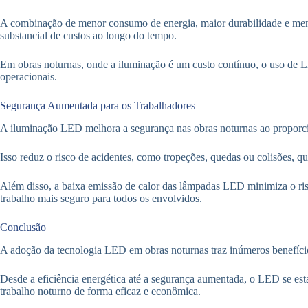
A combinação de menor consumo de energia, maior durabilidade e me
substancial de custos ao longo do tempo.
Em obras noturnas, onde a iluminação é um custo contínuo, o uso de 
operacionais.
Segurança Aumentada para os Trabalhadores
A iluminação LED melhora a segurança nas obras noturnas ao proporcion
Isso reduz o risco de acidentes, como tropeções, quedas ou colisões,
Além disso, a baixa emissão de calor das lâmpadas LED minimiza o ri
trabalho mais seguro para todos os envolvidos.
Conclusão
A adoção da tecnologia LED em obras noturnas traz inúmeros benefíci
Desde a eficiência energética até a segurança aumentada, o LED se est
trabalho noturno de forma eficaz e econômica.