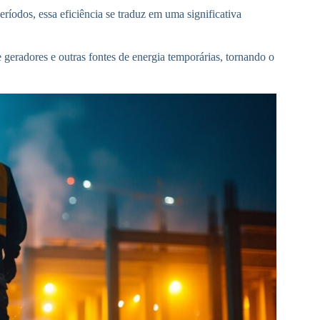
ríodos, essa eficiência se traduz em uma significativa
geradores e outras fontes de energia temporárias, tornando o