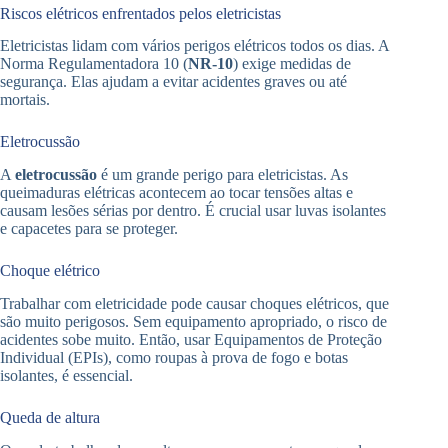
Riscos elétricos enfrentados pelos eletricistas
Eletricistas lidam com vários perigos elétricos todos os dias. A
Norma Regulamentadora 10 (
NR-10
) exige medidas de
segurança. Elas ajudam a evitar acidentes graves ou até
mortais.
Eletrocussão
A
eletrocussão
é um grande perigo para eletricistas. As
queimaduras elétricas acontecem ao tocar tensões altas e
causam lesões sérias por dentro. É crucial usar luvas isolantes
e capacetes para se proteger.
Choque elétrico
Trabalhar com eletricidade pode causar choques elétricos, que
são muito perigosos. Sem equipamento apropriado, o risco de
acidentes sobe muito. Então, usar Equipamentos de Proteção
Individual (EPIs), como roupas à prova de fogo e botas
isolantes, é essencial.
Queda de altura