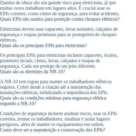
Quedas de altura são um grande risco para eletricistas, já que
muitas vezes trabalham em lugares altos. É crucial usar os
EPIs corretos, como cintos de segurança, para evitar acidentes.
Quais EPIs são usados para proteção contra choques elétricos?
Eletricistas devem usar capacetes, luvas isolantes, calçados de
segurança e roupas protetoras para se protegerem de choques
elétricos.
Quais são os principais EPIs para eletricistas?
Os principais EPIs para eletricistas incluem capacetes, óculos,
protetores faciais, cintos, luvas, calçados e roupas de
segurança. Cada um protege de um jeito diferente.
Quais são as diretrizes da NR-10?
A NR-10 tem regras para manter os trabalhadores elétricos
seguros. Cobre desde a criação até a manutenção das
instalações elétricas, enfatizando a importância dos EPIs.
Quais são as condições mínimas para segurança elétrica
segundo a NR-10?
Condições de segurança incluem analisar riscos, usar os EPIs
corretos, treinar os trabalhadores, sinalizar e isolar lugares
perigosos, além de manter os equipamentos em ordem.
Como deve ser a manutenção e conservação dos EPIs?