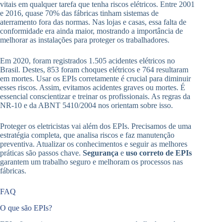
vitais em qualquer tarefa que tenha riscos elétricos. Entre 2001
e 2016, quase 70% das fábricas tinham sistemas de
aterramento fora das normas. Nas lojas e casas, essa falta de
conformidade era ainda maior, mostrando a importância de
melhorar as instalações para proteger os trabalhadores.
Em 2020, foram registrados 1.505 acidentes elétricos no
Brasil. Destes, 853 foram choques elétricos e 764 resultaram
em mortes. Usar os EPIs corretamente é crucial para diminuir
esses riscos. Assim, evitamos acidentes graves ou mortes. É
essencial conscientizar e treinar os profissionais. As regras da
NR-10 e da ABNT 5410/2004 nos orientam sobre isso.
Proteger os eletricistas vai além dos EPIs. Precisamos de uma
estratégia completa, que analisa riscos e faz manutenção
preventiva. Atualizar os conhecimentos e seguir as melhores
práticas são passos chave.
Segurança
e
uso correto de EPIs
garantem um trabalho seguro e melhoram os processos nas
fábricas.
FAQ
O que são EPIs?