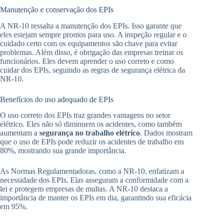
Manutenção e conservação dos EPIs
A NR-10 ressalta a manutenção dos EPIs. Isso garante que
eles estejam sempre prontos para uso. A inspeção regular e o
cuidado certo com os equipamentos são chave para evitar
problemas. Além disso, é obrigação das empresas treinar os
funcionários. Eles devem aprender o uso correto e como
cuidar dos EPIs, seguindo as regras de segurança elétrica da
NR-10.
Benefícios do uso adequado de EPIs
O uso correto dos EPIs traz grandes vantagens no setor
elétrico. Eles não só diminuem os acidentes, como também
aumentam a
segurança no trabalho elétrico
. Dados mostram
que o uso de EPIs pode reduzir os acidentes de trabalho em
80%, mostrando sua grande importância.
As Normas Regulamentadoras, como a NR-10, enfatizam a
necessidade dos EPIs. Elas asseguram a conformidade com a
lei e protegem empresas de multas. A NR-10 destaca a
importância de manter os EPIs em dia, garantindo sua eficácia
em 95%.