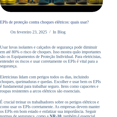
EPIs de proteção contra choques elétricos: quais usar?
On
fevereiro 23, 2025
In
Blog
Usar luvas isolantes e calçados de segurança pode diminuir
em até 80% o risco de choques. Isso mostra quão importantes
são os Equipamentos de Proteção Individual. Para eletricistas,
entender os riscos e usar corretamente os EPIs é vital para a
segurança.
Eletricistas lidam com perigos todos os dias, incluindo
choques, queimaduras e quedas. Escolher e usar bem os EPIs
é fundamental para trabalhar seguro. Itens como capacetes e
roupas resistentes a arcos elétricos são essenciais.
É crucial treinar os trabalhadores sobre os perigos elétricos e
como usar os EPIs corretamente. As empresas devem manter
os EPIs em bom estado e enfatizar sua importância. Seguir
normas de segurança, como a
NR-10
, também é essencial