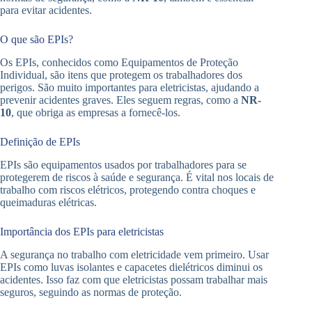
para evitar acidentes.
O que são EPIs?
Os EPIs, conhecidos como Equipamentos de Proteção
Individual, são itens que protegem os trabalhadores dos
perigos. São muito importantes para eletricistas, ajudando a
prevenir acidentes graves. Eles seguem regras, como a
NR-
10
, que obriga as empresas a fornecê-los.
Definição de EPIs
EPIs são equipamentos usados por trabalhadores para se
protegerem de riscos à saúde e segurança. É vital nos locais de
trabalho com riscos elétricos, protegendo contra choques e
queimaduras elétricas.
Importância dos EPIs para eletricistas
A segurança no trabalho com eletricidade vem primeiro. Usar
EPIs como luvas isolantes e capacetes dielétricos diminui os
acidentes. Isso faz com que eletricistas possam trabalhar mais
seguros, seguindo as normas de proteção.