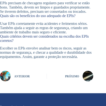
EPIs precisam de checagens regulares para verificar se estão
bons. Também, devem ser limpos e guardados propriamente.
Se tiverem defeitos, precisam ser consertados ou trocados.
Quais são os benefícios do uso adequado de EPIs?
Usar EPIs corretamente evita acidentes e ferimentos sérios.
Também ajuda a seguir as regras de segurança, criando um
ambiente de trabalho mais seguro e eficiente.
Quais critérios devem ser considerados na escolha dos EPIs
corretos?
Escolher os EPIs envolve analisar bem os riscos, seguir as
normas de segurança, e checar a qualidade e durabilidade dos
equipamentos. Assim, garante a proteção necessária.
ANTERIOR
PRÓXIMO