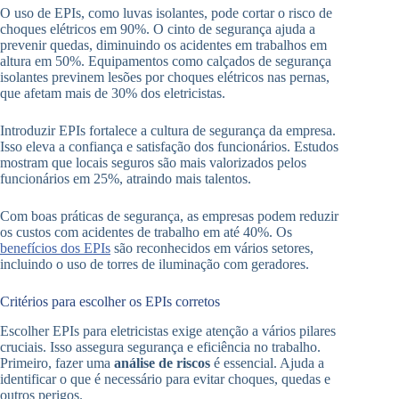
O uso de EPIs, como luvas isolantes, pode cortar o risco de
choques elétricos em 90%. O cinto de segurança ajuda a
prevenir quedas, diminuindo os acidentes em trabalhos em
altura em 50%. Equipamentos como calçados de segurança
isolantes previnem lesões por choques elétricos nas pernas,
que afetam mais de 30% dos eletricistas.
Introduzir EPIs fortalece a cultura de segurança da empresa.
Isso eleva a confiança e satisfação dos funcionários. Estudos
mostram que locais seguros são mais valorizados pelos
funcionários em 25%, atraindo mais talentos.
Com boas práticas de segurança, as empresas podem reduzir
os custos com acidentes de trabalho em até 40%. Os
benefícios dos EPIs
são reconhecidos em vários setores,
incluindo o uso de torres de iluminação com geradores.
Critérios para escolher os EPIs corretos
Escolher EPIs para eletricistas exige atenção a vários pilares
cruciais. Isso assegura segurança e eficiência no trabalho.
Primeiro, fazer uma
análise de riscos
é essencial. Ajuda a
identificar o que é necessário para evitar choques, quedas e
outros perigos.