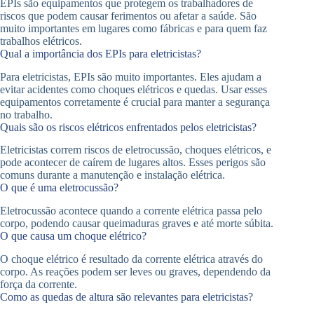
EPIs são equipamentos que protegem os trabalhadores de
riscos que podem causar ferimentos ou afetar a saúde. São
muito importantes em lugares como fábricas e para quem faz
trabalhos elétricos.
Qual a importância dos EPIs para eletricistas?
Para eletricistas, EPIs são muito importantes. Eles ajudam a
evitar acidentes como choques elétricos e quedas. Usar esses
equipamentos corretamente é crucial para manter a segurança
no trabalho.
Quais são os riscos elétricos enfrentados pelos eletricistas?
Eletricistas correm riscos de eletrocussão, choques elétricos, e
pode acontecer de caírem de lugares altos. Esses perigos são
comuns durante a manutenção e instalação elétrica.
O que é uma eletrocussão?
Eletrocussão acontece quando a corrente elétrica passa pelo
corpo, podendo causar queimaduras graves e até morte súbita.
O que causa um choque elétrico?
O choque elétrico é resultado da corrente elétrica através do
corpo. As reações podem ser leves ou graves, dependendo da
força da corrente.
Como as quedas de altura são relevantes para eletricistas?